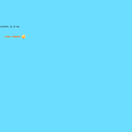
plati, ty si sa
viac vtipov